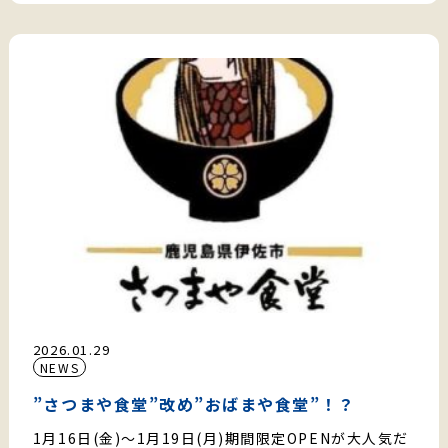
2026.01.29
NEWS
”さつまや食堂”改め”おばまや食堂”！？
1月16日(金)〜1月19日(月)期間限定OPENが大人気だ