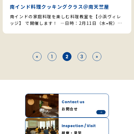
南インド料理クッキングクラス＠南天竺屋
南インドの家庭料理を楽しむ料理教室を【小浜ヴィレ
ッジ】 で開催します！ ――――――――――日時：2月11日（水•祝）…
«
1
2
3
»
Contact us
お問合せ
Inspection / Visit
視察・見学